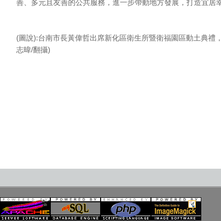
善、多元且友善的公共服務，進一步帶動地方發展，打造宜居
(圖說):台南市長黃偉哲出席新化區衛生所暨衛福園區動土典禮
志暐/翻攝)