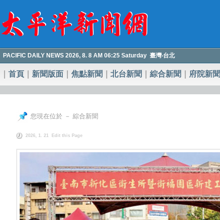
PACIFIC DAILY NEWS 2026, 8. 8 AM 06:25 Saturday 臺灣‧台北
｜
首頁
｜
新聞版面
｜
焦點新聞
｜
北台新聞
｜
綜合新聞
｜
府院新
您現在位於 － 綜合新聞
2026, 1. 21
Edit this Page