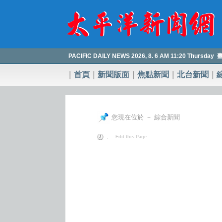
PACIFIC DAILY NEWS 2026, 8. 6 AM 11:20 Thursda
｜
首頁
｜
新聞版面
｜
焦點新聞
｜
北台新聞
｜
您現在位於 － 綜合新聞
, .
Edit this Page