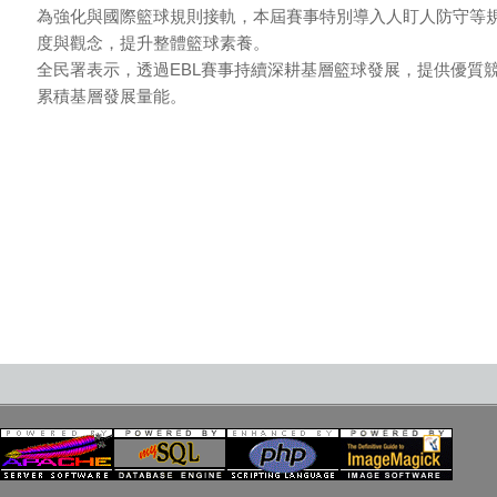
為強化與國際籃球規則接軌，本屆賽事特別導入人盯人防守等
度與觀念，提升整體籃球素養。
全民署表示，透過EBL賽事持續深耕基層籃球發展，提供優質
累積基層發展量能。