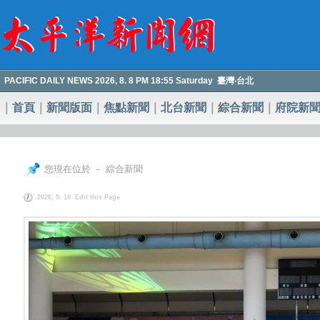
PACIFIC DAILY NEWS 2026, 8. 8 PM 18:55 Saturday 臺灣‧台北
｜
首頁
｜
新聞版面
｜
焦點新聞
｜
北台新聞
｜
綜合新聞
｜
府院新
您現在位於 － 綜合新聞
2026, 5. 18
Edit this Page