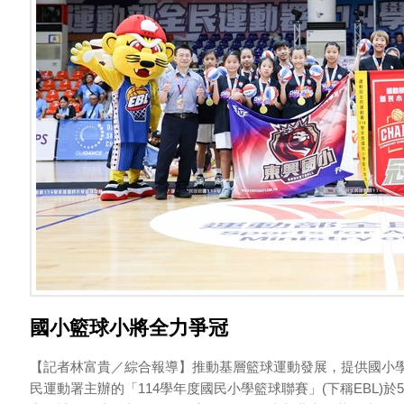
國小籃球小將全力爭冠
【記者林富貴／綜合報導】推動基層籃球運動發展，提供國小
民運動署主辦的「114學年度國民小學籃球聯賽」(下稱EBL)於