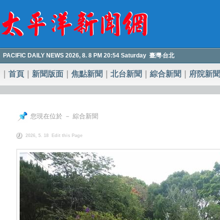
PACIFIC DAILY NEWS 2026, 8. 8 PM 20:54 Saturday 臺灣‧台北
｜
首頁
｜
新聞版面
｜
焦點新聞
｜
北台新聞
｜
綜合新聞
｜
府院新
您現在位於 － 綜合新聞
2026, 5. 18
Edit this Page