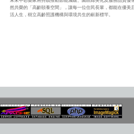
未來中彰榮家將持續推動節能減碳、園區綠美化及服務品質優
然共榮的「高齡頤養空間」，讓每一位住民長輩，都能在優美
活人生，樹立高齡照護機構與環境共生的嶄新標竿。